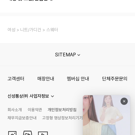
여성
니트/가디건
스웨터
SITEMAP
고객센터
매장안내
멤버십 안내
단체주문문의
신성통상㈜ 사업자정보
회사소개
이용약관
개인정보처리방침
채무지급보증안내
고정형 영상정보처리기기 운영관리 방침