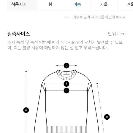
착용시기
봄
여름
가을
겨
좌우로 넘겨 사이즈를 확인해 보세요
실측사이즈
단위 : cm
소재 특성 및 측정 방법에 따라 약 1~3cm의 오차가 발생할 수 있으
며, 이는 불량 사유에 해당하지 않는 점 참고 부탁드립니다.