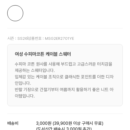
시즌 :
SS26
상품번호 :
MSG2ER2701YE
여성 수피마코튼 케이블 스웨터
수피마 코튼 원사를 사용해 부드럽고 고급스러운 터치감을
제공하는 스웨터입니다.
입체감 있는 케이블 조직으로 클래식한 포인트를 더한 디자
인입니다.
반팔 기장으로 간절기부터 여름까지 활용하기 좋은 니트 아
이템입니다.
배송비
3,000원 (39,900원 이상 구매시 무료)
(도서산간 배송시 3,000원 추가)