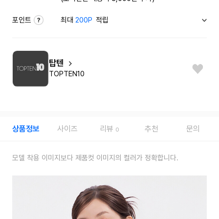
포인트
최대
200P
적립
탑텐
TOPTEN10
상품정보
사이즈
리뷰
추천
문의
0
모델 착용 이미지보다 제품컷 이미지의 컬러가 정확합니다.