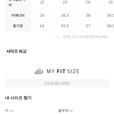
22
23
24
25
비
어깨너비
35
36.5
38
39.
총기장
54
55.5
57
58.
좌우로 넘겨 사이즈를 확인해 보세요
사이즈 비교