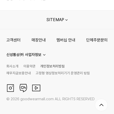
SITEMAP
고객센터
매장안내
멤버십 안내
단체주문문의
신성통상㈜ 사업자정보
회사소개
이용약관
개인정보처리방침
채무지급보증안내
고정형 영상정보처리기기 운영관리 방침
©
2026
goodwearmall.com ALL RIGHTS RESERVED