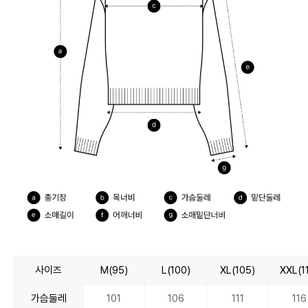
사이즈
M(95)
L(100)
XL(105)
XXL(1
가슴둘레
101
106
111
116