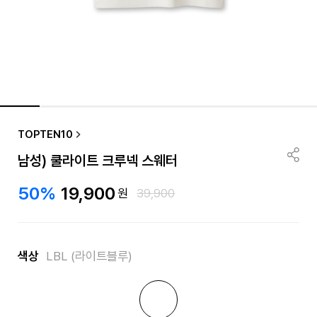
TOPTEN10
남성) 쿨라이트 크루넥 스웨터
50%
19,900
원
39,900
색상
LBL (라이트블루)