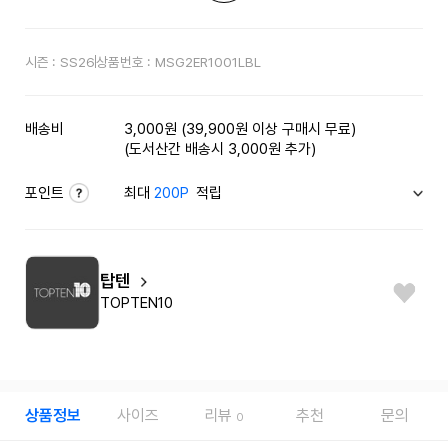
시즌 :
SS26
상품번호 :
MSG2ER1001LBL
배송비
3,000원 (39,900원 이상 구매시 무료)
(도서산간 배송시 3,000원 추가)
포인트
최대
200P
적립
탑텐
TOPTEN10
상품정보
사이즈
리뷰
추천
문의
0