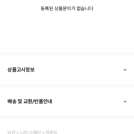
등록된 상품문의가 없습니다
상품고시정보
배송 및 교환/반품안내
남성
니트/스웨터
라운드