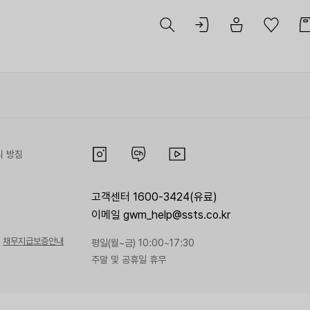
리 방침
고객센터 1600-3424(유료)
이메일 gwm_help@ssts.co.kr
채무지급보증안내
평일(월~금) 10:00~17:30
주말 및 공휴일 휴무