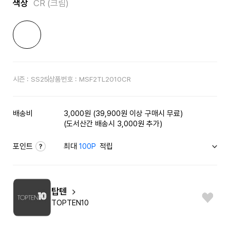
색상
CR (크림)
시즌 :
SS25
상품번호 :
MSF2TL2010CR
배송비
3,000원 (39,900원 이상 구매시 무료)
(도서산간 배송시 3,000원 추가)
포인트
최대
100P
적립
탑텐
TOPTEN10