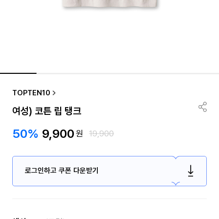
TOPTEN10
여성) 코튼 립 탱크
50%
9,900
원
19,900
로그인하고 쿠폰 다운받기