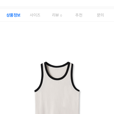
상품정보
사이즈
리뷰
추천
문의
0