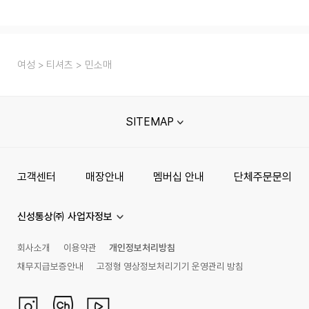
여성
티셔츠
민소매
SITEMAP
고객센터
매장안내
멤버십 안내
단체주문문의
신성통상㈜ 사업자정보
회사소개
이용약관
개인정보처리방침
채무지급보증안내
고정형 영상정보처리기기 운영관리 방침