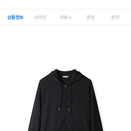
상품정보
사이즈
리뷰
추천
문의
0