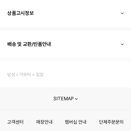
상품고시정보
배송 및 교환/반품안내
남성
아우터
집업
SITEMAP
고객센터
매장안내
멤버십 안내
단체주문문의