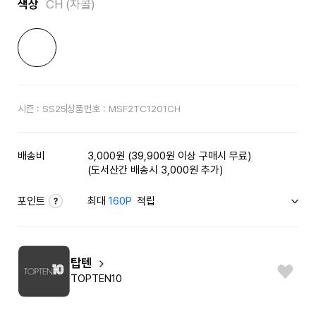
색상
CH (차콜)
시즌 :
SS25
상품번호 :
MSF2TC1201CH
배송비
3,000원 (39,900원 이상 구매시 무료)
(도서산간 배송시 3,000원 추가)
포인트
최대
160P
적립
탑텐
TOPTEN10