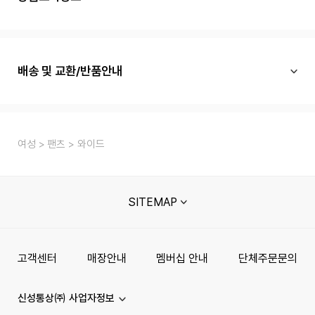
배송 및 교환/반품안내
여성
팬츠
와이드
SITEMAP
고객센터
매장안내
멤버십 안내
단체주문문의
신성통상㈜ 사업자정보