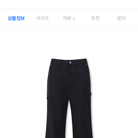
상품정보
사이즈
리뷰
추천
문의
0