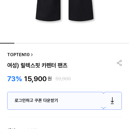
TOPTEN10
여성) 릴렉스핏 카펜터 팬츠
73%
15,900
원
59,900
로그인하고 쿠폰 다운받기