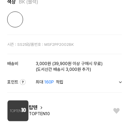
색상
BK (블랙)
시즌 :
SS25
상품번호 :
MSF2PP2002BK
배송비
3,000원 (39,900원 이상 구매시 무료)
(도서산간 배송시 3,000원 추가)
포인트
최대
160P
적립
탑텐
TOPTEN10