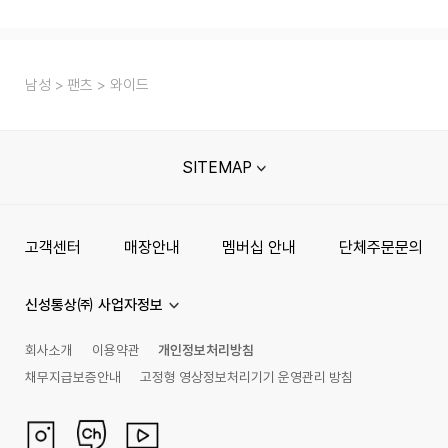
남성
팬츠
와이드
SITEMAP
고객센터
매장안내
멤버십 안내
단체주문문의
신성통상㈜ 사업자정보
회사소개
이용약관
개인정보처리방침
채무지급보증안내
고정형 영상정보처리기기 운영관리 방침