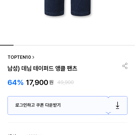
TOPTEN10
남성) 데님 테이퍼드 앵클 팬츠
64%
17,900
원
49,900
로그인하고 쿠폰 다운받기