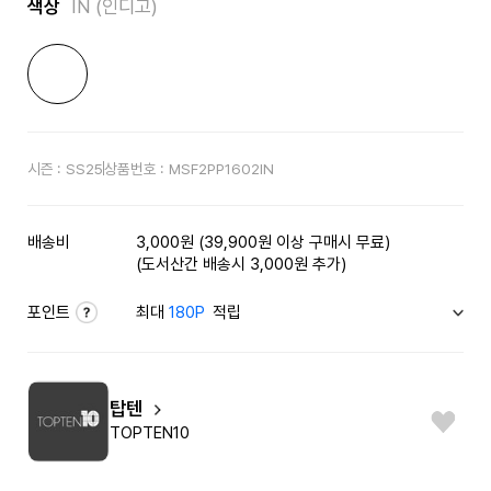
색상
IN (인디고)
시즌 :
SS25
상품번호 :
MSF2PP1602IN
배송비
3,000원 (39,900원 이상 구매시 무료)
(도서산간 배송시 3,000원 추가)
포인트
최대
180P
적립
탑텐
TOPTEN10