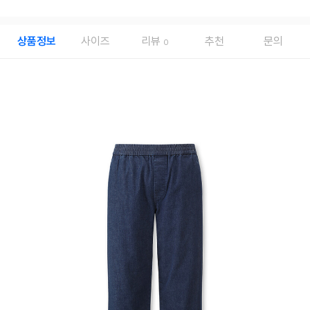
상품정보
사이즈
리뷰
추천
문의
0