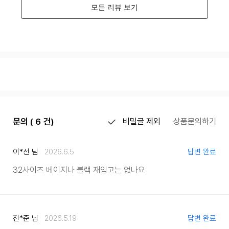
문의 ( 6 건)
비밀글 제외
상품문의하기
이*선 님
2026.6.5
답변 완료
32사이즈 베이지나 블랙 재입고는 없나요
전*준 님
2026.5.19
답변 완료