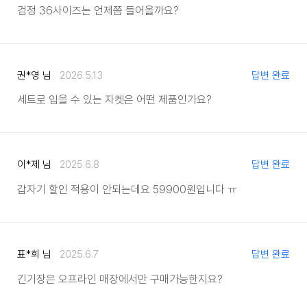
검정 36사이즈는 언제쯤 들어올까요?
권*영 님
2026.5.13
답변 완료
세트로 입을 수 있는 자켓은 어떤 제품인가요?
이*제 님
2025.6.8
답변 완료
갑자기 할인 적용이 안되는데요 59900원입니다 ㅠ
표*희 님
2025.6.7
답변 완료
긴기장은 오프라인 매장에서만 구매가능한지요?