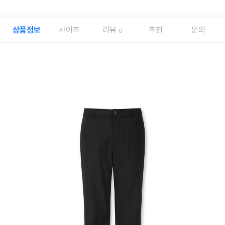
상품정보
사이즈
리뷰
추천
문의
0