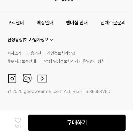
고객센터
매장안내
멤버십 안내
단체주문문의
신성통상㈜ 사업자정보
회사소개
이용약관
개인정보처리방침
채무지급보증안내
고정형 영상정보처리기기 운영관리 방침
©
2026
goodwearmall.com ALL RIGHTS RESERVED
구매하기
621