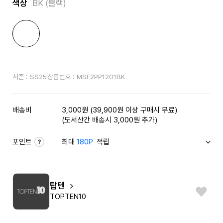
색상
BK (블랙)
시즌 :
SS25
상품번호 :
MSF2PP1201BK
배송비
3,000원 (39,900원 이상 구매시 무료)
(도서산간 배송시 3,000원 추가)
포인트
최대
180P
적립
탑텐
TOPTEN10