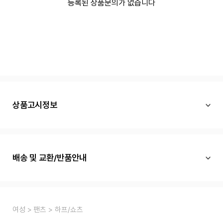
등록된 상품문의가 없습니다
상품고시정보
배송 및 교환/반품안내
여성
팬츠
하프/쇼츠