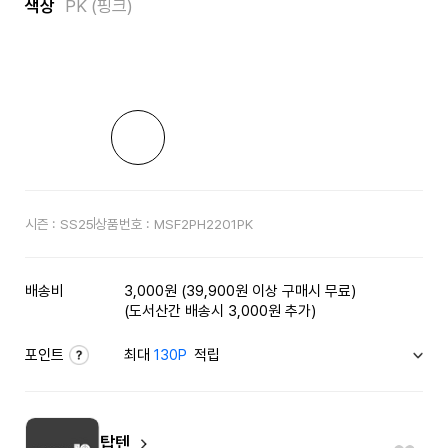
색상
PK (핑크)
시즌 :
SS25
상품번호 :
MSF2PH2201PK
배송비
3,000원 (39,900원 이상 구매시 무료)
(도서산간 배송시 3,000원 추가)
포인트
최대
130P
적립
탑텐