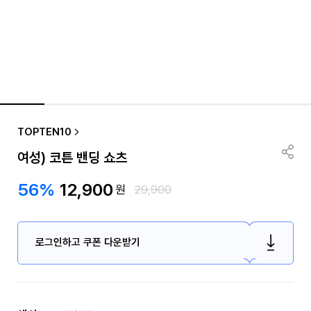
TOPTEN10
여성) 코튼 밴딩 쇼츠
56%
12,900
원
29,900
로그인하고 쿠폰 다운받기