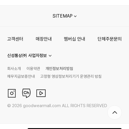
SITEMAP
고객센터
매장안내
멤버십 안내
단체주문문의
신성통상㈜ 사업자정보
회사소개
이용약관
개인정보처리방침
채무지급보증안내
고정형 영상정보처리기기 운영관리 방침
©
2026
goodwearmall.com ALL RIGHTS RESERVED