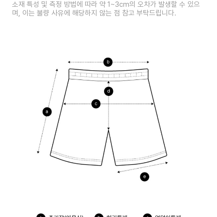
소재 특성 및 측정 방법에 따라 약 1~3cm의 오차가 발생할 수 있으
며, 이는 불량 사유에 해당하지 않는 점 참고 부탁드립니다.