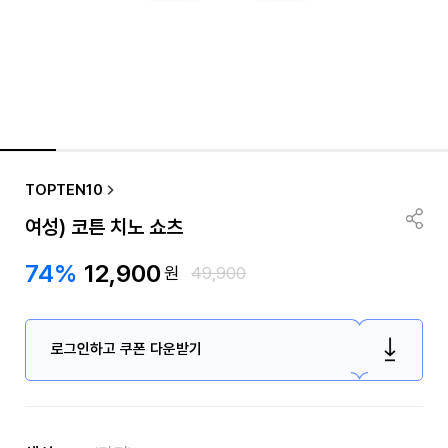
TOPTEN10
여성) 코튼 치노 쇼츠
74%
12,900
원
49,900
로그인하고 쿠폰 다운받기