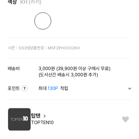
색상
KH (카키)
시즌 :
SS25
상품번호 :
MSF2PH2002KH
배송비
3,000원 (39,900원 이상 구매시 무료)
(도서산간 배송시 3,000원 추가)
포인트
최대
130P
적립
탑텐
TOPTEN10