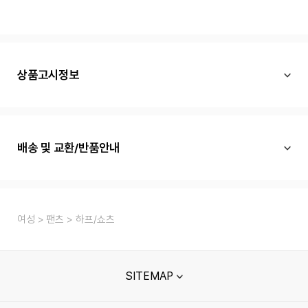
상품고시정보
배송 및 교환/반품안내
여성
팬츠
하프/쇼츠
SITEMAP