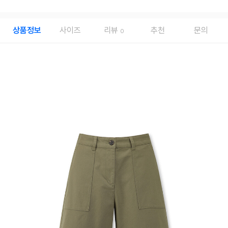
상품정보
사이즈
리뷰
추천
문의
0