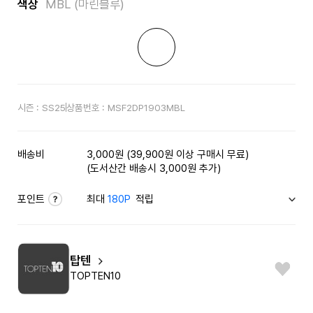
색상
MBL (마린블루)
시즌 :
SS25
상품번호 :
MSF2DP1903MBL
배송비
3,000원 (39,900원 이상 구매시 무료)
(도서산간 배송시 3,000원 추가)
포인트
최대
180P
적립
탑텐
TOPTEN10