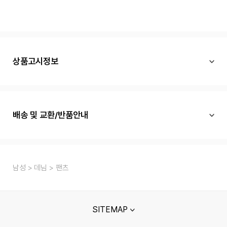
상품고시정보
배송 및 교환/반품안내
남성
데님
팬츠
SITEMAP