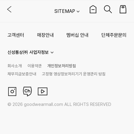
SITEMAP
고객센터
매장안내
멤버십 안내
단체주문문의
신성통상㈜ 사업자정보
회사소개
이용약관
개인정보처리방침
채무지급보증안내
고정형 영상정보처리기기 운영관리 방침
©
2026
goodwearmall.com ALL RIGHTS RESERVED