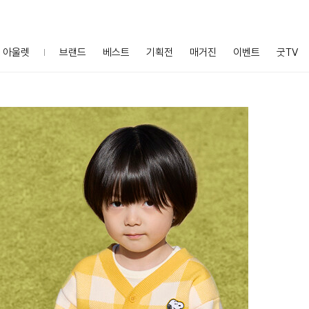
아울렛
브랜드
베스트
기획전
매거진
이벤트
굿TV