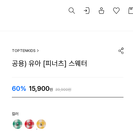
TOPTENKIDS
공용) 유아 [피너츠] 스웨터
60%
15,900
원
39,900원
컬러