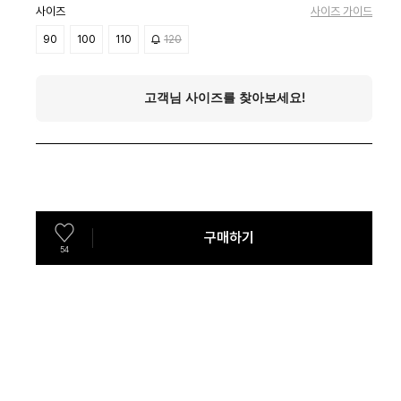
사이즈
사이즈 가이드
90
100
110
120
구매하기
54