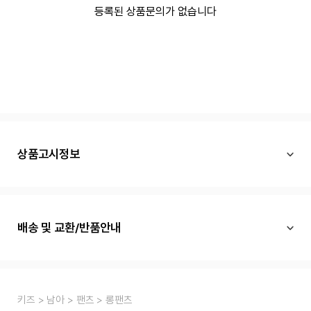
등록된 상품문의가 없습니다
상품고시정보
배송 및 교환/반품안내
키즈
남아
팬츠
롱팬츠