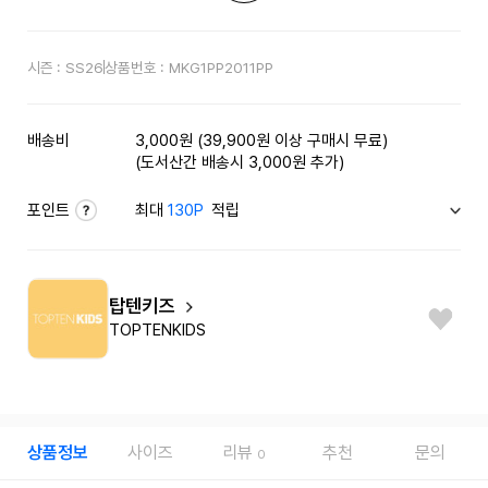
시즌 :
SS26
상품번호 :
MKG1PP2011PP
배송비
3,000원 (39,900원 이상 구매시 무료)
(도서산간 배송시 3,000원 추가)
포인트
최대
130P
적립
탑텐키즈
TOPTENKIDS
상품정보
사이즈
리뷰
추천
문의
0