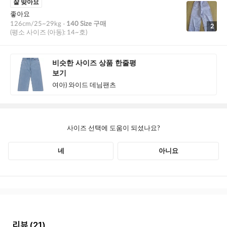
리뷰
(21)