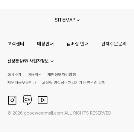
SITEMAP
고객센터
매장안내
멤버십 안내
단체주문문의
신성통상㈜ 사업자정보
회사소개
이용약관
개인정보처리방침
채무지급보증안내
고정형 영상정보처리기기 운영관리 방침
©
2026
goodwearmall.com ALL RIGHTS RESERVED