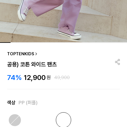
TOPTENKIDS
공용) 코튼 와이드 팬츠
74%
12,900
원
49,900
색상
PP (퍼플)