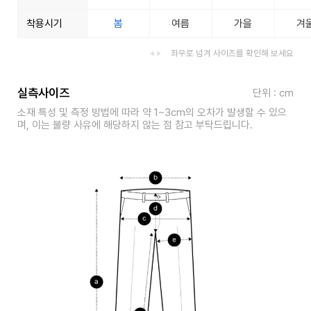
착용시기
봄
여름
가을
겨
좌우로 넘겨 사이즈를 확인해 보세요
실측사이즈
단위 : cm
소재 특성 및 측정 방법에 따라 약 1~3cm의 오차가 발생할 수 있으
며, 이는 불량 사유에 해당하지 않는 점 참고 부탁드립니다.