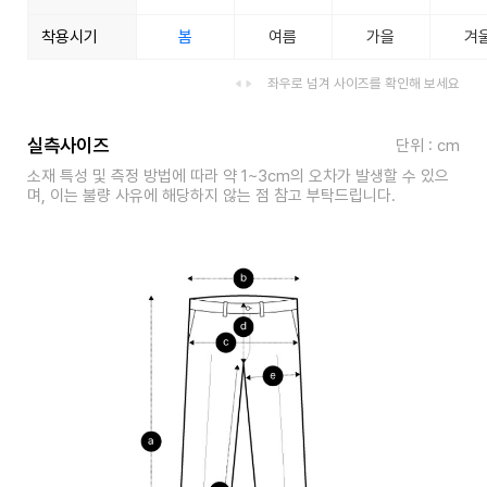
착용시기
봄
여름
가을
겨
좌우로 넘겨 사이즈를 확인해 보세요
실측사이즈
단위 : cm
소재 특성 및 측정 방법에 따라 약 1~3cm의 오차가 발생할 수 있으
며, 이는 불량 사유에 해당하지 않는 점 참고 부탁드립니다.