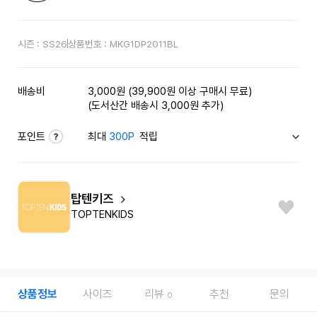
시즌 :
SS26
상품번호 :
MKG1DP2011BL
배송비
3,000원 (39,900원 이상 구매시 무료)
(도서산간 배송시 3,000원 추가)
포인트
최대
300P
적립
탑텐키즈
TOPTENKIDS
상품정보
사이즈
리뷰
추천
문의
0