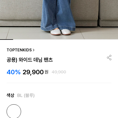
TOPTENKIDS
공용) 와이드 데님 팬츠
40%
29,900
원
49,900
색상
BL (블루)