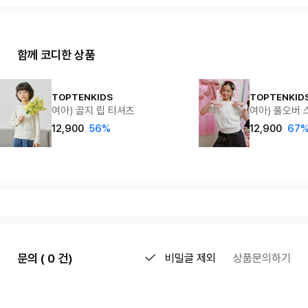
함께 코디한 상품
TOPTENKIDS
TOPTENKID
여아) 골지 립 티셔츠
여아) 풀오버 
12,900
56%
12,900
67
문의 ( 0 건)
비밀글 제외
상품문의하기