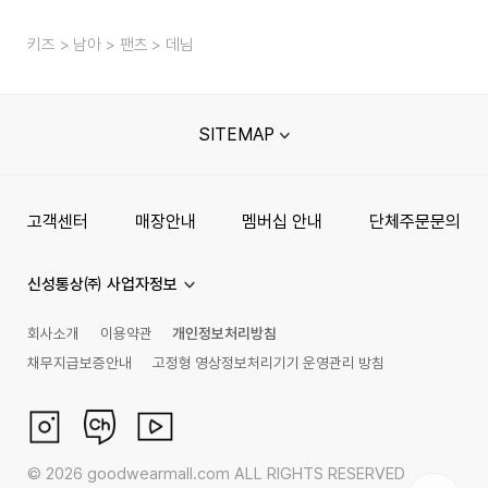
키즈
남아
팬츠
데님
SITEMAP
고객센터
매장안내
멤버십 안내
단체주문문의
신성통상㈜ 사업자정보
회사소개
이용약관
개인정보처리방침
채무지급보증안내
고정형 영상정보처리기기 운영관리 방침
©
2026
goodwearmall.com ALL RIGHTS RESERVED