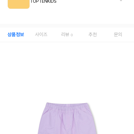
TOPTENKIDS
상품정보
사이즈
리뷰
추천
문의
0