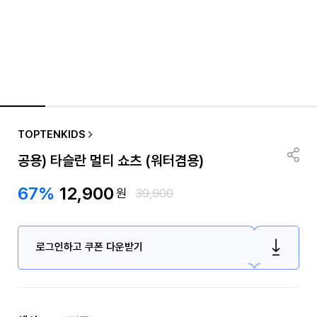
TOPTENKIDS
공용) 타슬란 멀티 쇼츠 (워터겸용)
67%
12,900
원
39,900
로그인하고 쿠폰 다운받기