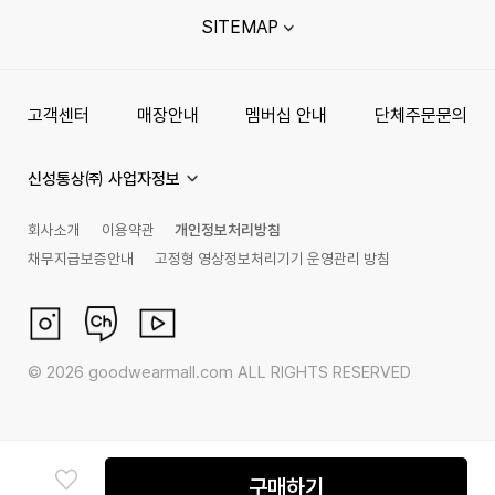
SITEMAP
고객센터
매장안내
멤버십 안내
단체주문문의
신성통상㈜ 사업자정보
회사소개
이용약관
개인정보처리방침
채무지급보증안내
고정형 영상정보처리기기 운영관리 방침
©
2026
goodwearmall.com ALL RIGHTS RESERVED
구매하기