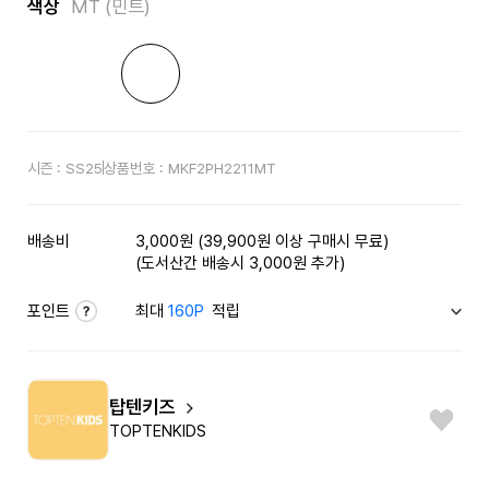
색상
MT (민트)
시즌 :
SS25
상품번호 :
MKF2PH2211MT
배송비
3,000원 (39,900원 이상 구매시 무료)
(도서산간 배송시 3,000원 추가)
포인트
최대
160P
적립
탑텐키즈
TOPTENKIDS