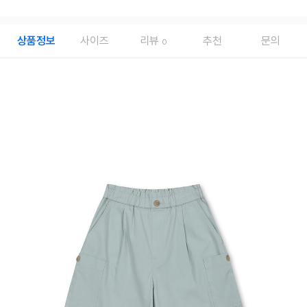
상품정보
사이즈
리뷰
추천
문의
0