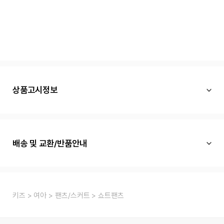
상품고시정보
배송 및 교환/반품안내
키즈
여아
팬츠/스커트
쇼트팬츠