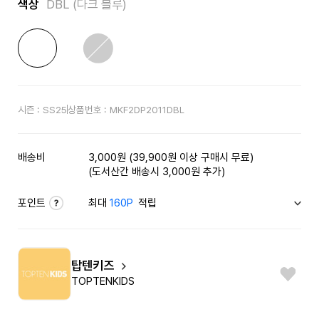
색상
DBL (다크 블루)
시즌 :
SS25
상품번호 :
MKF2DP2011DBL
배송비
3,000원 (39,900원 이상 구매시 무료)
(도서산간 배송시 3,000원 추가)
포인트
최대
160P
적립
탑텐키즈
TOPTENKIDS