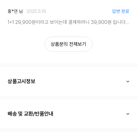
홍*연 님
2025.5.19
답변 완료
1+1 29,900원이라고 보이는데 결제하려니 39,900원 입니다. 어떻게 하면 29,900원에 구매가능한가요?
상품문의 전체보기
상품고시정보
배송 및 교환/반품안내