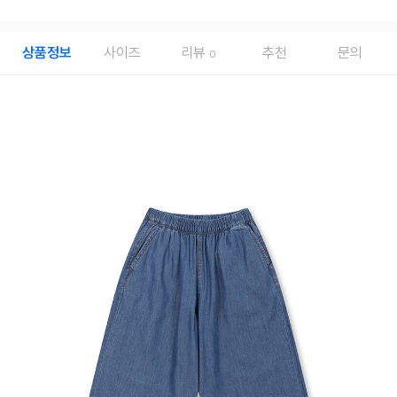
상품정보
사이즈
리뷰
추천
문의
0