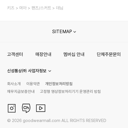
키즈
여아
팬츠/스커트
데님
SITEMAP
고객센터
매장안내
멤버십 안내
단체주문문의
신성통상㈜ 사업자정보
회사소개
이용약관
개인정보처리방침
채무지급보증안내
고정형 영상정보처리기기 운영관리 방침
©
2026
goodwearmall.com ALL RIGHTS RESERVED