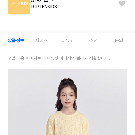
TOPTENKIDS
상품정보
사이즈
리뷰
추천
문의
0
모델 착용 이미지보다 제품컷 이미지의 컬러가 정확합니다.