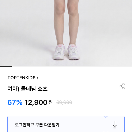
TOPTENKIDS
여아) 쿨데님 쇼츠
67%
12,900
원
39,900
로그인하고 쿠폰 다운받기