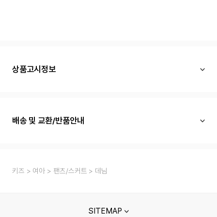
상품고시정보
배송 및 교환/반품안내
키즈
여아
팬츠/스커트
데님
SITEMAP