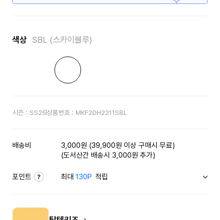
색상
SBL (스카이블루)
시즌 :
SS25
상품번호 :
MKF2DH2211SBL
배송비
3,000원 (39,900원 이상 구매시 무료)
(도서산간 배송시 3,000원 추가)
포인트
최대
130P
적립
탑텐키즈