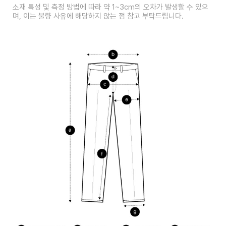
소재 특성 및 측정 방법에 따라 약 1~3cm의 오차가 발생할 수 있으
며, 이는 불량 사유에 해당하지 않는 점 참고 부탁드립니다.