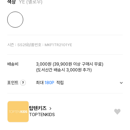
색상
YE (옐로우)
시즌 :
SS25
상품번호 :
MKF1TR2101YE
배송비
3,000원 (39,900원 이상 구매시 무료)
(도서산간 배송시 3,000원 추가)
포인트
최대
180P
적립
탑텐키즈
TOPTENKIDS