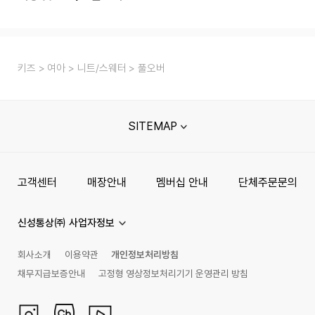
키즈
여아
니트/스웨터
풀오버
SITEMAP
고객센터
매장안내
멤버십 안내
단체주문문의
신성통상㈜ 사업자정보
회사소개
이용약관
개인정보처리방침
채무지급보증안내
고정형 영상정보처리기기 운영관리 방침