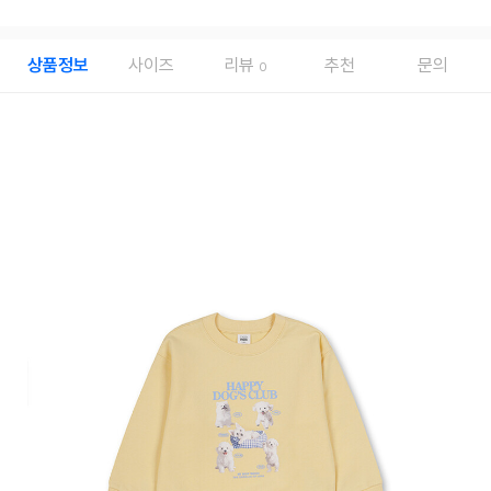
상품정보
사이즈
리뷰
추천
문의
0