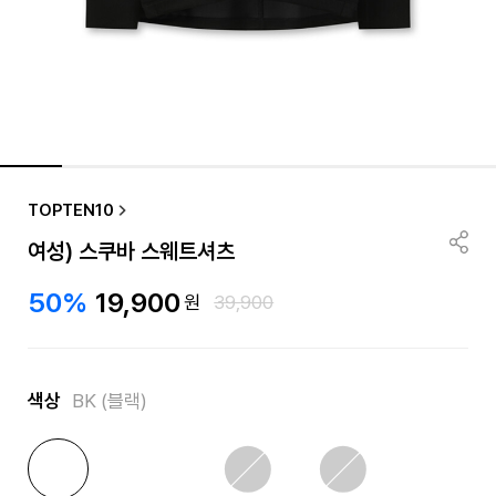
TOPTEN10
여성) 스쿠바 스웨트셔츠
50%
19,900
원
39,900
색상
BK (블랙)