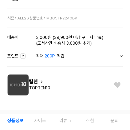
시즌 :
ALL26
상품번호 :
MBG5TR2240BK
배송비
3,000원 (39,900원 이상 구매시 무료)
(도서산간 배송시 3,000원 추가)
포인트
최대
200P
적립
탑텐
TOPTEN10
상품정보
사이즈
리뷰
추천
문의
0