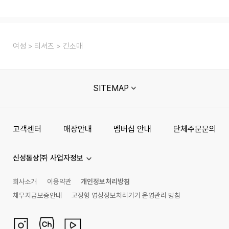
여성
티셔츠
긴소매
SITEMAP
고객센터
매장안내
멤버십 안내
단체주문문의
신성통상㈜ 사업자정보
회사소개
이용약관
개인정보처리방침
채무지급보증안내
고정형 영상정보처리기기 운영관리 방침