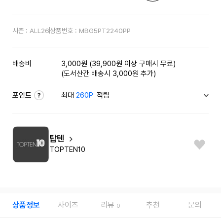
시즌 :
ALL26
상품번호 :
MBG5PT2240PP
배송비
3,000원 (39,900원 이상 구매시 무료)
(도서산간 배송시 3,000원 추가)
포인트
최대
260P
적립
탑텐
TOPTEN10
상품정보
사이즈
리뷰
추천
문의
0