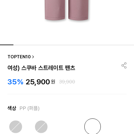
TOPTEN10
여성) 스쿠바 스트레이트 팬츠
35%
25,900
원
39,900
색상
PP (퍼플)