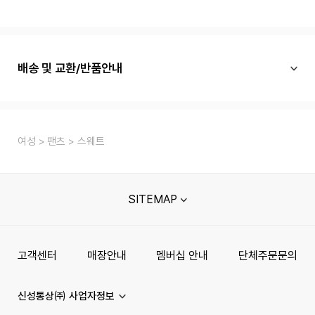
배송 및 교환/반품안내
여성
팬츠
스웨트
SITEMAP
고객센터
매장안내
멤버십 안내
단체주문문의
신성통상㈜ 사업자정보