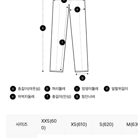
XXS(60
사이즈
XS(610)
S(620)
M(63
0)