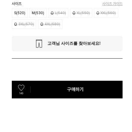
사이즈
사이즈 가이드
S(520)
M(530)
L(540)
XL(550)
XXL(560)
3XL(570)
4XL(580)
구매하기
146