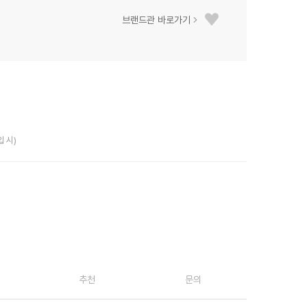
브랜드관 바로가기
입 시)
추천
문의