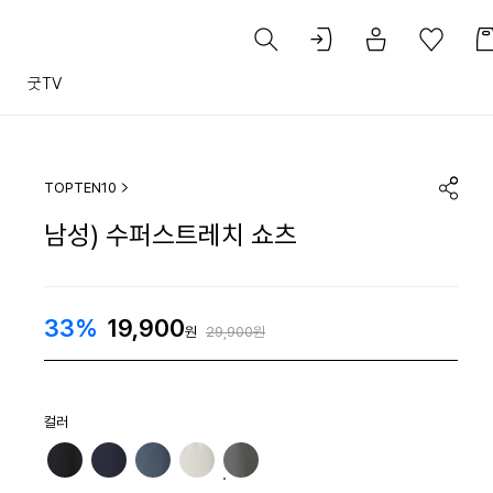
트
굿TV
TOPTEN10
남성) 수퍼스트레치 쇼츠
33%
19,900
원
29,900원
컬러