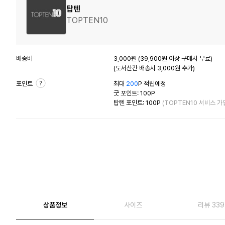
탑텐
TOPTEN10
배송비
3,000원 (39,900원 이상 구매시 무료)
(도서산간 배송시 3,000원 추가)
포인트
최대
200
P 적립예정
굿 포인트: 100P
탑텐 포인트: 100P
(TOPTEN10 서비스 가
상품정보
사이즈
리뷰 339