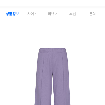
상품정보
사이즈
리뷰
추천
문의
0