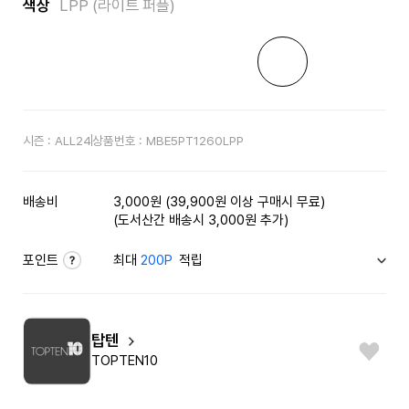
색상
LPP (라이트 퍼플)
시즌 :
ALL24
상품번호 :
MBE5PT1260LPP
배송비
3,000원 (39,900원 이상 구매시 무료)
(도서산간 배송시 3,000원 추가)
포인트
최대
200P
적립
탑텐
TOPTEN10