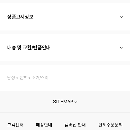
상품고시정보
배송 및 교환/반품안내
남성
팬츠
조거/스웨트
SITEMAP
고객센터
매장안내
멤버십 안내
단체주문문의