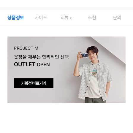
상품정보
사이즈
리뷰
추천
문의
0