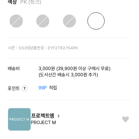
색상
PK (핑크)
시즌 :
SS25
상품번호 :
EYF2TR2754PK
배송비
3,000원 (39,900원 이상 구매시 무료)
(도서산간 배송시 3,000원 추가)
99P
적립
포인트
프로젝트엠
PROJECT M