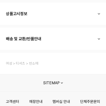
상품고시정보
배송 및 교환/반품안내
여성
티셔츠
반소매
SITEMAP
고객센터
매장안내
멤버십 안내
단체주문문의