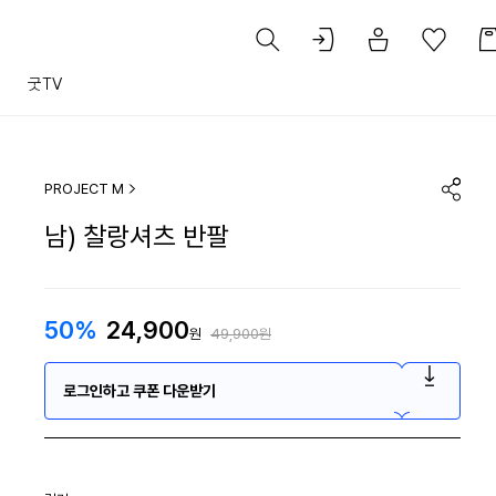
트
굿TV
PROJECT M
남) 찰랑셔츠 반팔
50%
24,900
원
49,900원
로그인하고 쿠폰 다운받기