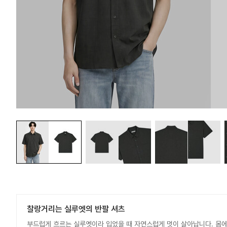
찰랑거리는 실루엣의 반팔 셔츠
부드럽게 흐르는 실루엣이라 입었을 때 자연스럽게 멋이 살아납니다. 몸에