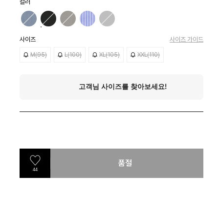
컬러
사이즈
사이즈 가이드
M(95)
L(100)
XL(105)
XXL(110)
품절
44