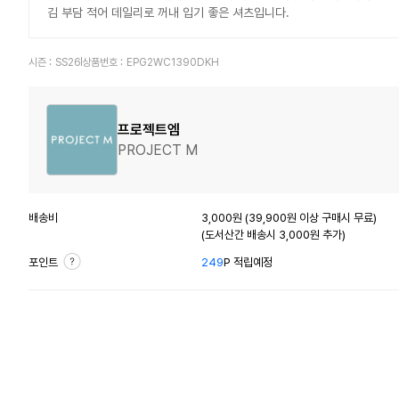
김 부담 적어 데일리로 꺼내 입기 좋은 셔츠입니다.
시즌 :
SS26
상품번호 :
EPG2WC1390DKH
프로젝트엠
PROJECT M
배송비
3,000원 (39,900원 이상 구매시 무료)
(도서산간 배송시 3,000원 추가)
포인트
249
P 적립예정