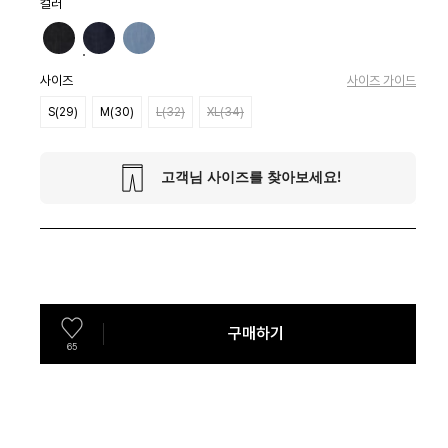
컬러
사이즈
사이즈 가이드
S(29)
M(30)
L(32)
XL(34)
구매하기
65