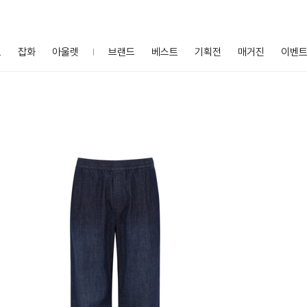
프
잡화
아울렛
브랜드
베스트
기획전
매거진
이벤