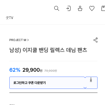
트
굿TV
PROJECT M
남성) 이지쿨 밴딩 릴렉스 데님 팬츠
62%
29,900
원
79,900원
로그인하고 쿠폰 다운받기