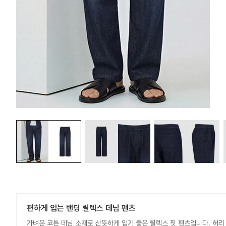
편하게 입는 밴딩 릴렉스 데님 팬츠
가벼운 코튼 데님 소재로 산뜻하게 입기 좋은 릴렉스 핏 팬츠입니다. 허리