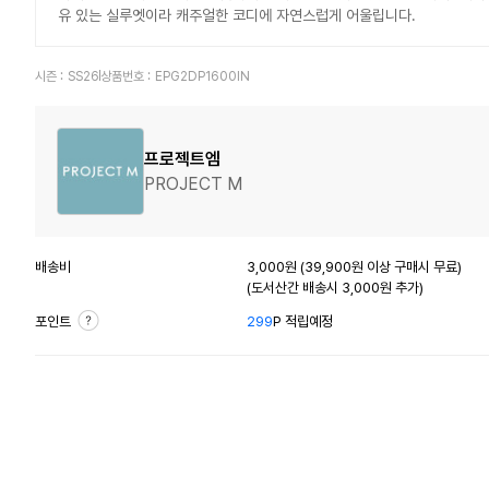
유 있는 실루엣이라 캐주얼한 코디에 자연스럽게 어울립니다.
시즌 :
SS26
상품번호 :
EPG2DP1600IN
프로젝트엠
PROJECT M
배송비
3,000원 (39,900원 이상 구매시 무료)
(도서산간 배송시 3,000원 추가)
포인트
299
P 적립예정