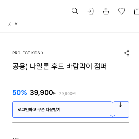
트
굿TV
PROJECT KIDS
공용) 나일론 후드 바람막이 점퍼
50%
39,900
원
79,900원
로그인하고 쿠폰 다운받기