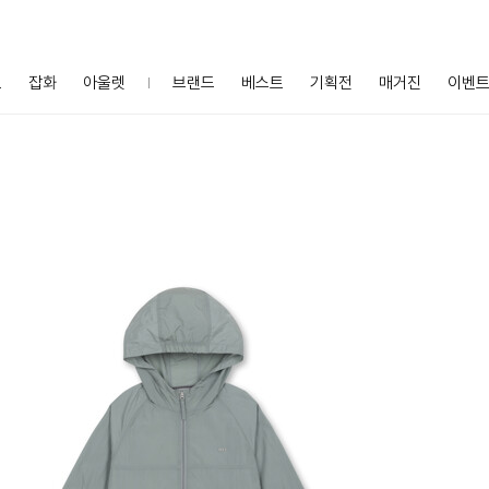
프
잡화
아울렛
브랜드
베스트
기획전
매거진
이벤