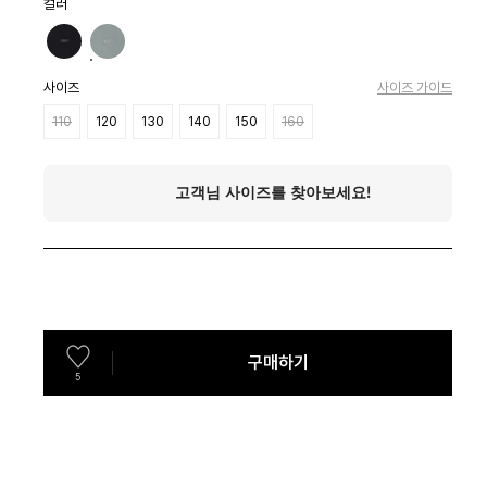
컬러
사이즈
사이즈 가이드
110
120
130
140
150
160
구매하기
5