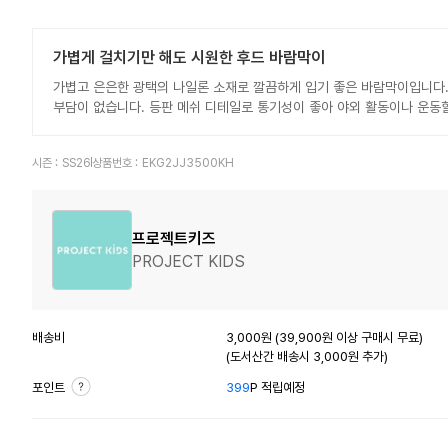
가볍게 걸치기만 해도 시원한 후드 바람막이
가볍고 은은한 광택의 나일론 소재로 깔끔하게 입기 좋은 바람막이입니다.
부담이 없습니다. 등판 메쉬 디테일로 통기성이 좋아 야외 활동이나 운동할
시즌 :
SS26
상품번호 :
EKG2JJ3500KH
프로젝트키즈
PROJECT KIDS
배송비
3,000원 (39,900원 이상 구매시 무료)
(도서산간 배송시 3,000원 추가)
포인트
399
P 적립예정