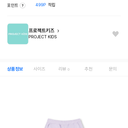
499P
적립
포인트
프로젝트키즈
PROJECT KIDS
상품정보
사이즈
리뷰
추천
문의
0