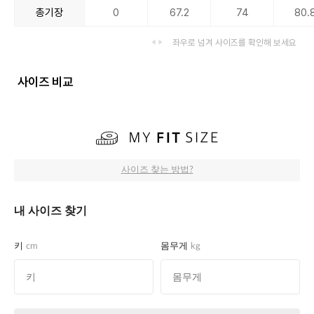
총기장
0
67.2
74
80.
좌우로 넘겨 사이즈를 확인해 보세요
사이즈 비교