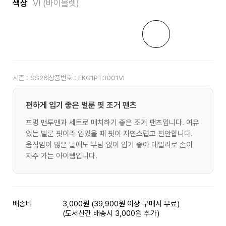
색상
VI (바이올렛)
시즌 :
SS26
상품번호 :
EKG1PT3001VI
편하게 입기 좋은 벌룬 핏 조거 팬츠
프멍 맨투맨과 세트로 매치하기 좋은 조거 팬츠입니다. 여유
있는 벌룬 핏이라 입었을 때 핏이 자연스럽고 편안합니다.
움직임이 많은 날에도 부담 없이 입기 좋아 데일리로 손이
자주 가는 아이템입니다.
배송비
3,000원 (39,900원 이상 구매시 무료)
(도서산간 배송시 3,000원 추가)