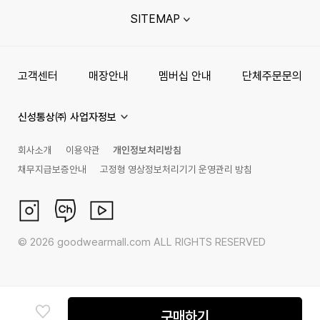
SITEMAP
고객센터
매장안내
멤버십 안내
단체주문문의
신성통상㈜ 사업자정보
회사소개
이용약관
개인정보처리방침
채무지급보증안내
고정형 영상정보처리기기 운영관리 방침
©
2026
goodwearmall.com ALL RIGHTS RESERVED
구매하기