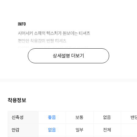
상세설명 더보기
착용정보
신축성
좋음
보통
없음
밴
안감
없음
일부
전체