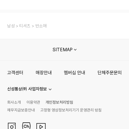
남성
티셔츠
반소매
SITEMAP
고객센터
매장안내
멤버십 안내
단체주문문의
신성통상㈜ 사업자정보
회사소개
이용약관
개인정보처리방침
채무지급보증안내
고정형 영상정보처리기기 운영관리 방침