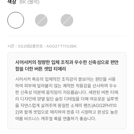
색상
BK (블랙)
시즌 :
SS26
상품번호 :
AGG2TT1102BK
시어서커의 청량한 입체 조직과 우수한 신축성으로 편안
함을 더한 버튼 셋업 티에리
시어서커 특유의 입체적인 조직감이 돋보이는 원단을 사용
하여 피부에 달라붙지 않는 쾌적한 착용감을 선사하며 우수
한 신축성 덕분에 움직임이 자유롭습니다. 세련된 버튼 티에
리 디자인에 양옆 밑단 슬릿 디테일을 더해 여유로운 실루엣
을 자연스럽게 살려주며 동일한 소재의 팬츠(AGG2PH110
2)와 함께 셋업으로 매치하여 한층 더 시원하고 완성도 높은
여름 비즈니스 캐주얼 룩을 연출하기 좋습니다.