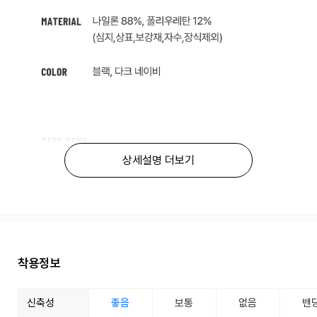
상세설명 더보기
착용정보
신축성
좋음
보통
없음
밴