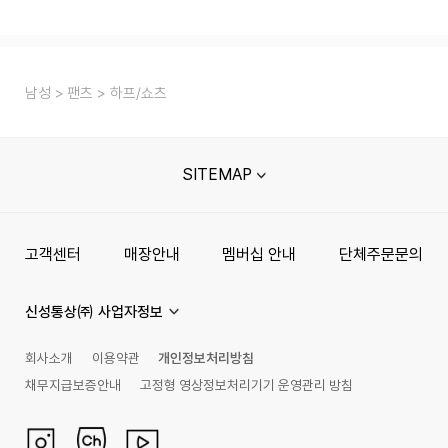
남성
팬츠
하프/쇼츠
SITEMAP
고객센터
매장안내
멤버십 안내
단체주문문의
신성통상㈜ 사업자정보
회사소개
이용약관
개인정보처리방침
채무지급보증안내
고정형 영상정보처리기기 운영관리 방침