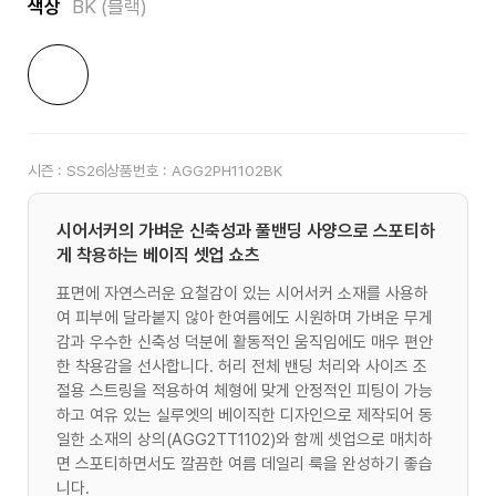
색상
BK (블랙)
시즌 :
SS26
상품번호 :
AGG2PH1102BK
시어서커의 가벼운 신축성과 풀밴딩 사양으로 스포티하
게 착용하는 베이직 셋업 쇼츠
표면에 자연스러운 요철감이 있는 시어서커 소재를 사용하
여 피부에 달라붙지 않아 한여름에도 시원하며 가벼운 무게
감과 우수한 신축성 덕분에 활동적인 움직임에도 매우 편안
한 착용감을 선사합니다. 허리 전체 밴딩 처리와 사이즈 조
절용 스트링을 적용하여 체형에 맞게 안정적인 피팅이 가능
하고 여유 있는 실루엣의 베이직한 디자인으로 제작되어 동
일한 소재의 상의(AGG2TT1102)와 함께 셋업으로 매치하
면 스포티하면서도 깔끔한 여름 데일리 룩을 완성하기 좋습
니다.