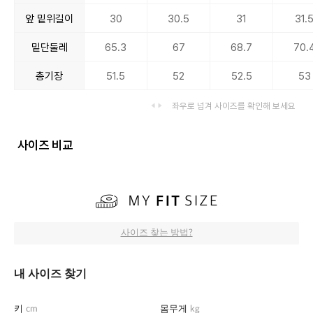
앞 밑위길이
30
30.5
31
31.
밑단둘레
65.3
67
68.7
70.
총기장
51.5
52
52.5
53
좌우로 넘겨 사이즈를 확인해 보세요
사이즈 비교