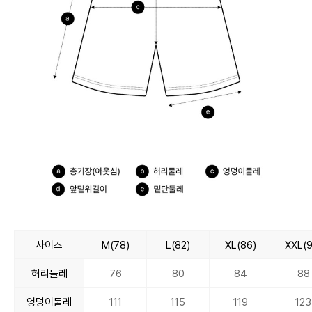
사이즈
M(78)
L(82)
XL(86)
XXL(9
허리둘레
76
80
84
88
엉덩이둘레
111
115
119
123