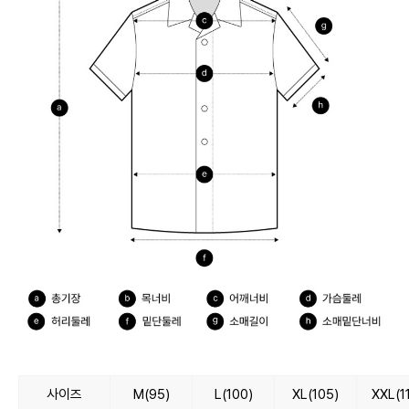
사이즈
M(95)
L(100)
XL(105)
XXL(1