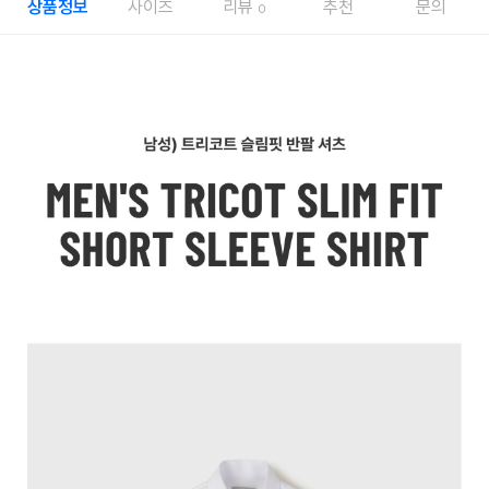
상품정보
사이즈
리뷰
추천
문의
0