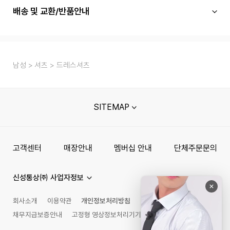
배송 및 교환/반품안내
남성
셔츠
드레스셔츠
SITEMAP
고객센터
매장안내
멤버십 안내
단체주문문의
신성통상㈜ 사업자정보
회사소개
이용약관
개인정보처리방침
채무지급보증안내
고정형 영상정보처리기기 운영관리 방침