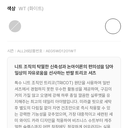
색상
WT (화이트)
시즌 :
ALL26
상품번호 :
AEG5WD1201WT
니트 조직의 탁월한 신축성과 논아이론의 편의성을 담아
일상의 자유로움을 선사하는 반팔 트리코 셔츠
특수 니트 조직인 트리코(TRICOT) 원단을 사용하여 일반
셔츠에서 경험하지 못한 우수한 활동성을 제공하며, 구김이
거의 가질 않고 오염에 강해 하루 종일 깔끔한 실루엣을 유
지해주는 최고의 데일리 아이템입니다. 미라클 핏으로 세탁
후 별도의 다림질 없이 자연 건조만으로 즉시 착용할 수 있
는 강력한 기능성을 갖추었으며, 가장 대중적이고 세련된 세
미 와이드 카라 디자인을 적용하여 비즈니스 수트부터 캐주
얼한 슬랙스까지 어떤 착장에도 정갈하게 어우러지는 실용