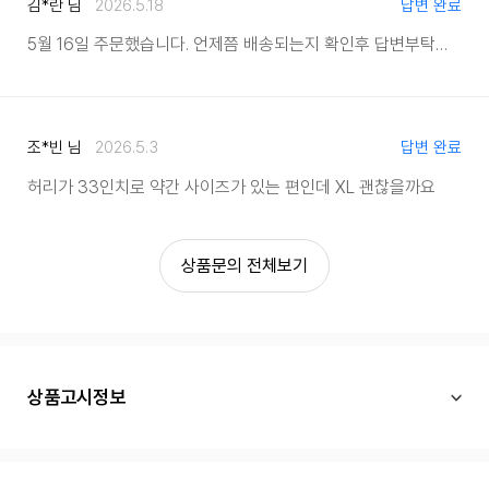
김*란 님
2026.5.18
답변 완료
5월 16일 주문했습니다. 언제쯤 배송되는지 확인후 답변부탁드립니다.
조*빈 님
2026.5.3
답변 완료
허리가 33인치로 약간 사이즈가 있는 편인데 XL 괜찮을까요
상품문의 전체보기
상품고시정보