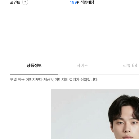
포인트
199
P 적립예정
상품정보
사이즈
리뷰 64
모델 착용 이미지보다 제품컷 이미지의 컬러가 정확합니다.