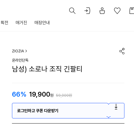
기획전
매거진
매장안내
ZIOZIA
온라인단독
남성) 소로나 조직 긴팔티
66%
19,900
원
59,000원
로그인하고 쿠폰 다운받기