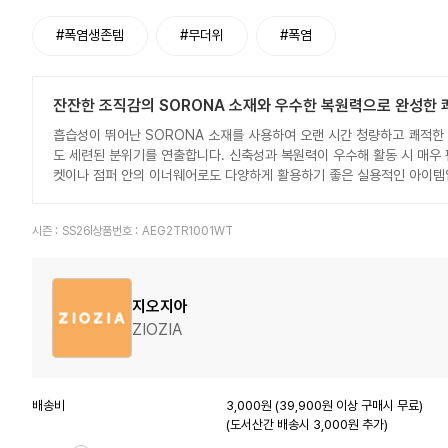
#폭염생존템
#무더위
#폭염
잔잔한 조직감의 SORONA 소재와 우수한 복원력으로 완성한 
흡습성이 뛰어난 SORONA 소재를 사용하여 오랜 시간 청량하고 쾌적한
도 세련된 분위기를 연출합니다. 신축성과 복원력이 우수해 활동 시 매우 
켓이나 점퍼 안의 이너웨어로도 다양하게 활용하기 좋은 실용적인 아이템
시즌 :
SS26
상품번호 :
AEG2TR1001WT
지오지아
ZIOZIA
배송비
3,000원 (39,900원 이상 구매시 무료)
(도서산간 배송시 3,000원 추가)