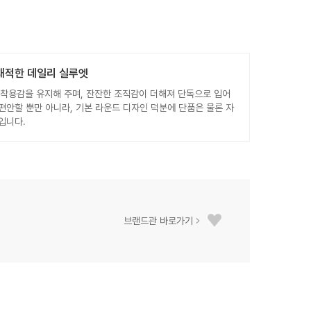
쾌적한 데일리 실루엣
 착용감을 유지해 주며, 잔잔한 조직감이 더해져 단독으로 입어
편안할 뿐만 아니라, 기본 라운드 디자인 덕분에 단품은 물론 자
입니다.
브랜드관 바로가기