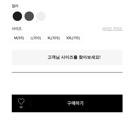
컬러
사이즈
사이즈 가이드
M(95)
L(100)
XL(105)
XXL(110)
구매하기
86