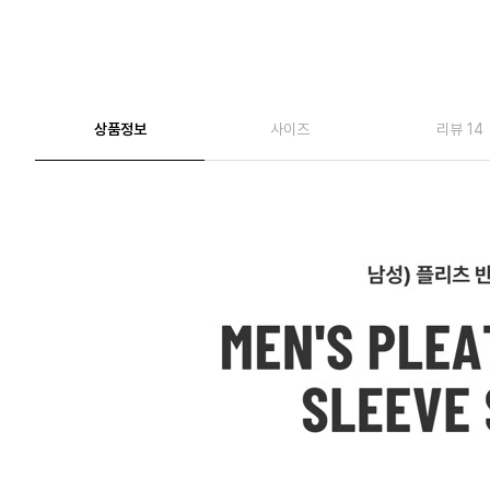
상품정보
사이즈
리뷰 14