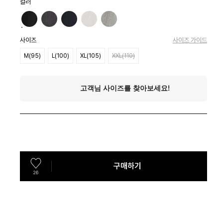
컬러
사이즈
사이즈 가이드
M(95)
L(100)
XL(105)
XXL(110)
구매하기
26