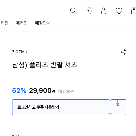
기획전
매거진
매장안내
ZIOZIA
남성) 플리츠 반팔 셔츠
62%
29,900
원
79,000원
로그인하고 쿠폰 다운받기