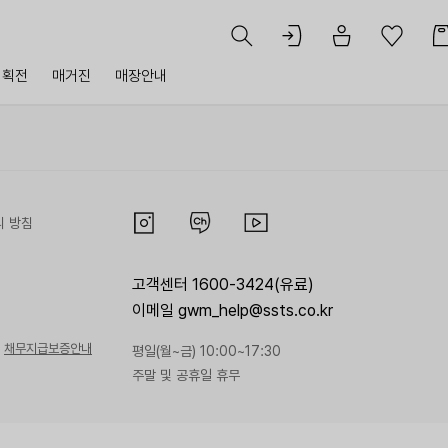
기획전
매거진
매장안내
리 방침
고객센터 1600-3424(유료)
이메일 gwm_help@ssts.co.kr
채무지급보증안내
평일(월~금) 10:00~17:30
주말 및 공휴일 휴무