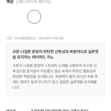
색상
LBE (라이트 베이지)
시즌 :
SS26
상품번호 :
ABG2PP1110LBE
코튼 나일론 혼방의 탄탄한 신축성과 복원력으로 실루엣
을 유지하는 테이퍼드 치노
코튼과 나일론 혼방의 스트레치 소재를 사용하여 우수한 신
축성으로 움직임이 자유롭고 일상 속에서 뛰어난 활동성과
편안한 착용감을 선사합니다. 복원력이 좋아 장시간 착용 후
에도 형태가 쉽게 무너지지 않고 깔끔한 실루엣을 유지해줍
니다.
배송비
3,000원 (39,900원 이상 구매시 무료)