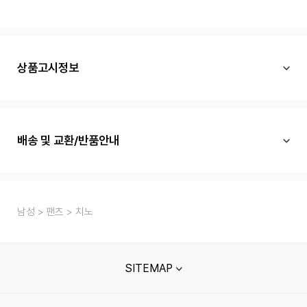
상품고시정보
배송 및 교환/반품안내
남성
팬츠
치노
SITEMAP