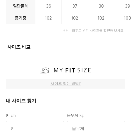
밑단둘레
36
37
38
39
총기장
102
102
102
103
좌우로 넘겨 사이즈를 확인해 보세요
사이즈 비교