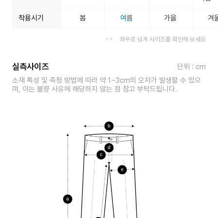
착용시기
봄
여름
가을
겨
좌우로 넘겨 사이즈를 확인해 보세요
실측사이즈
단위 : cm
소재 특성 및 측정 방법에 따라 약 1~3cm의 오차가 발생할 수 있으
며, 이는 불량 사유에 해당하지 않는 점 참고 부탁드립니다.