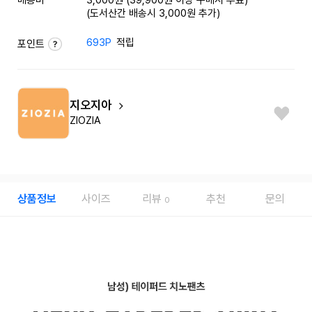
(도서산간 배송시 3,000원 추가)
693P
적립
포인트
지오지아
ZIOZIA
상품정보
사이즈
리뷰
추천
문의
0