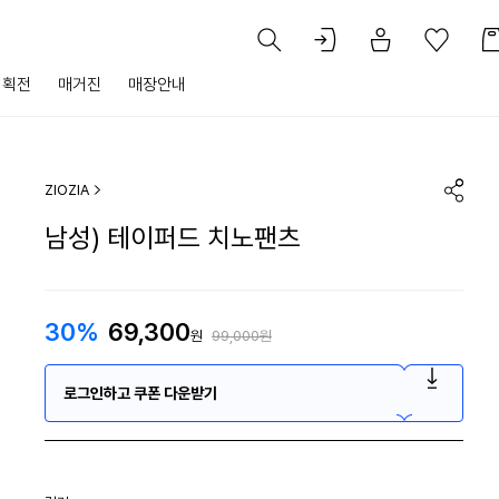
기획전
매거진
매장안내
ZIOZIA
남성) 테이퍼드 치노팬츠
30%
69,300
원
99,000원
로그인하고 쿠폰 다운받기