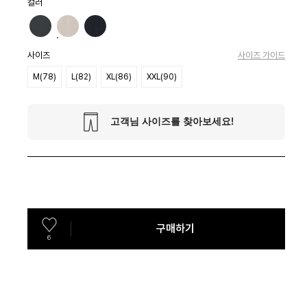
컬러
사이즈
사이즈 가이드
M(78)
L(82)
XL(86)
XXL(90)
구매하기
6