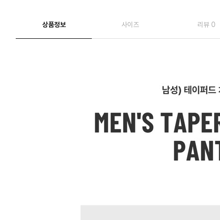
상품정보
사이즈
리뷰 0