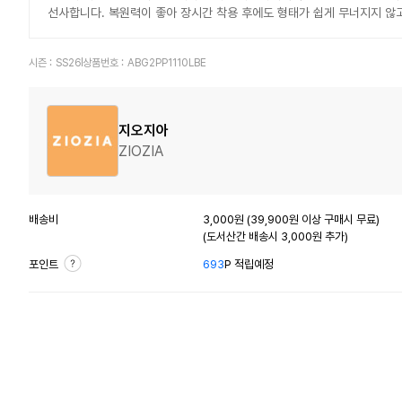
선사합니다. 복원력이 좋아 장시간 착용 후에도 형태가 쉽게 무너지지 않
시즌 :
SS26
상품번호 :
ABG2PP1110LBE
지오지아
ZIOZIA
배송비
3,000원 (39,900원 이상 구매시 무료)
(도서산간 배송시 3,000원 추가)
포인트
693
P 적립예정