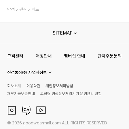
남성
팬츠
치노
SITEMAP
고객센터
매장안내
멤버십 안내
단체주문문의
신성통상㈜ 사업자정보
회사소개
이용약관
개인정보처리방침
채무지급보증안내
고정형 영상정보처리기기 운영관리 방침
©
2026
goodwearmall.com ALL RIGHTS RESERVED