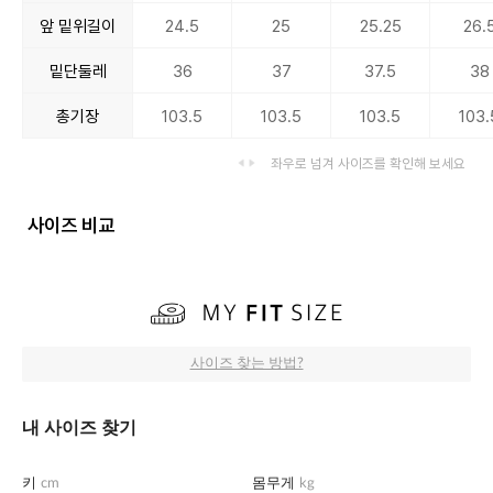
앞 밑위길이
24.5
25
25.25
26.
밑단둘레
36
37
37.5
38
총기장
103.5
103.5
103.5
103.
좌우로 넘겨 사이즈를 확인해 보세요
사이즈 비교