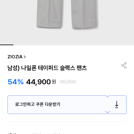
ZIOZIA
남성) 나일론 테이퍼드 슬랙스 팬츠
54%
44,900
원
99,000
로그인하고 쿠폰 다운받기