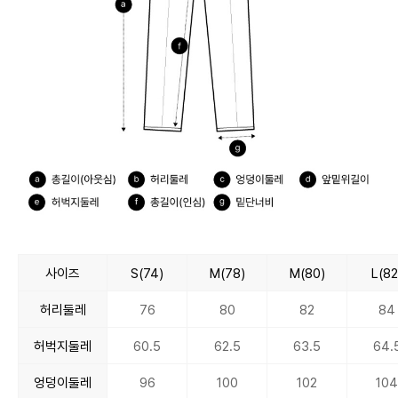
사이즈
S(74)
M(78)
M(80)
L(82
허리둘레
76
80
82
84
허벅지둘레
60.5
62.5
63.5
64.
엉덩이둘레
96
100
102
10