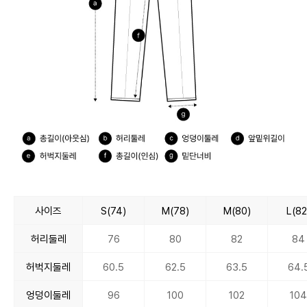
사이즈
S(74)
M(78)
M(80)
L(82
허리둘레
76
80
82
84
허벅지둘레
60.5
62.5
63.5
64.
엉덩이둘레
96
100
102
10