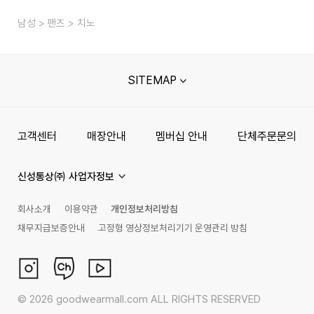
남성
팬츠
치노
SITEMAP
고객센터
매장안내
멤버십 안내
단체주문문의
신성통상㈜ 사업자정보
회사소개
이용약관
개인정보처리방침
채무지급보증안내
고정형 영상정보처리기기 운영관리 방침
©
2026
goodwearmall.com ALL RIGHTS RESERVED