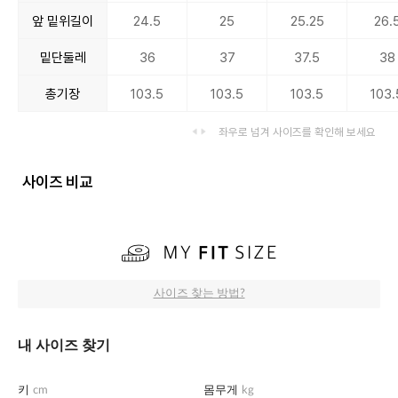
앞 밑위길이
24.5
25
25.25
26.
밑단둘레
36
37
37.5
38
총기장
103.5
103.5
103.5
103.
좌우로 넘겨 사이즈를 확인해 보세요
사이즈 비교