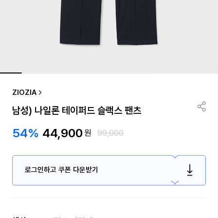
ZIOZIA
남성) 나일론 테이퍼드 슬랙스 팬츠
54%
44,900
원
99,000
로그인하고 쿠폰 다운받기