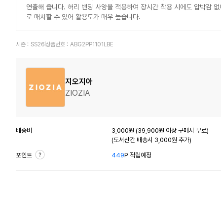
연출해 줍니다. 허리 밴딩 사양을 적용하여 장시간 착용 시에도 압박감 없이
로 매치할 수 있어 활용도가 매우 높습니다.
시즌 :
SS26
상품번호 :
ABG2PP1101LBE
지오지아
ZIOZIA
배송비
3,000원 (39,900원 이상 구매시 무료)
(도서산간 배송시 3,000원 추가)
포인트
449
P 적립예정