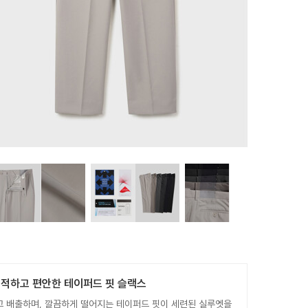
쾌적하고 편안한 테이퍼드 핏 슬랙스
고 배출하며, 깔끔하게 떨어지는 테이퍼드 핏이 세련된 실루엣을