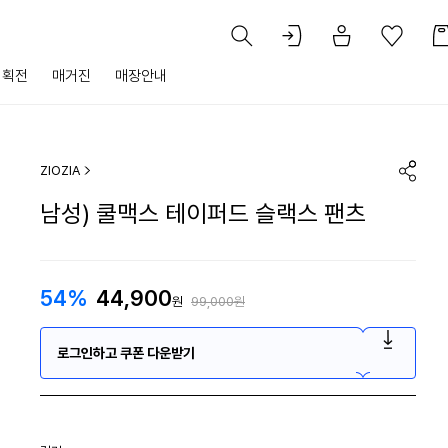
기획전
매거진
매장안내
ZIOZIA
남성) 쿨맥스 테이퍼드 슬랙스 팬츠
54%
44,900
원
99,000원
로그인하고 쿠폰 다운받기