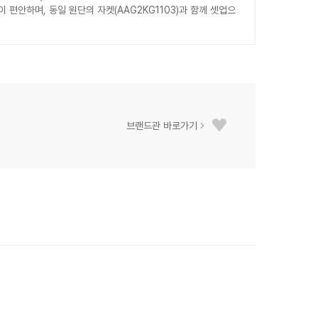
 편안하며, 동일 원단의 자켓(AAG2KG1103)과 함께 셋업으
브랜드관 바로가기