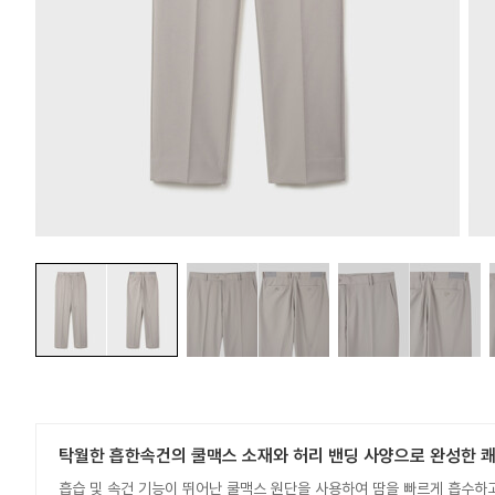
탁월한 흡한속건의 쿨맥스 소재와 허리 밴딩 사양으로 완성한 
흡습 및 속건 기능이 뛰어난 쿨맥스 원단을 사용하여 땀을 빠르게 흡수하