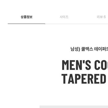
상품정보
사이즈
리뷰 6