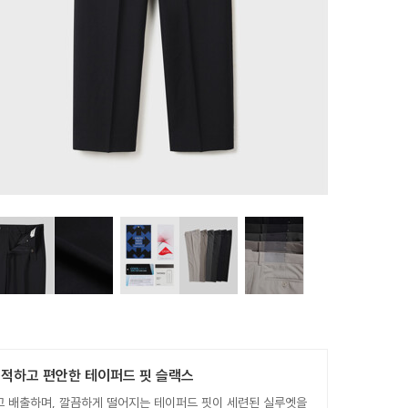
쾌적하고 편안한 테이퍼드 핏 슬랙스
고 배출하며, 깔끔하게 떨어지는 테이퍼드 핏이 세련된 실루엣을