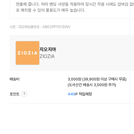
연출해 줍니다. 허리 밴딩 사양을 적용하여 장시간 착용 시에도 압박감 없이
로 매치할 수 있어 활용도가 매우 높습니다.
시즌 :
SS26
상품번호 :
ABG2PP1101DNV
지오지아
ZIOZIA
배송비
3,000원 (39,900원 이상 구매시 무료)
(도서산간 배송시 3,000원 추가)
포인트
449
P 적립예정