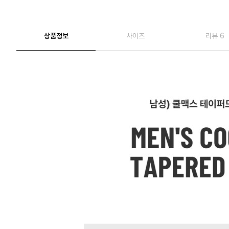
상품정보
사이즈
리뷰 6