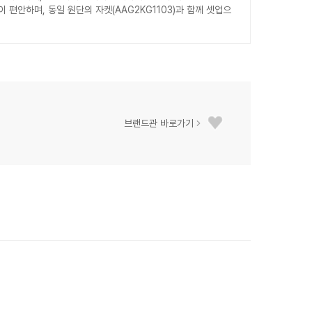
 편안하며, 동일 원단의 자켓(AAG2KG1103)과 함께 셋업으
브랜드관 바로가기