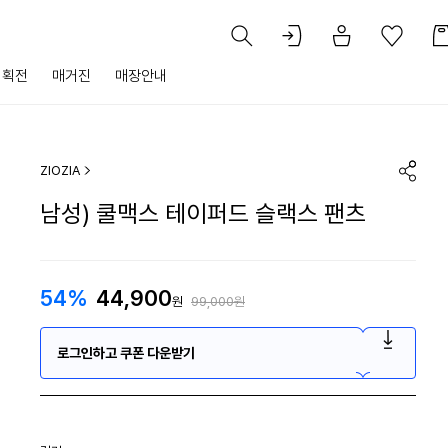
기획전
매거진
매장안내
ZIOZIA
남성) 쿨맥스 테이퍼드 슬랙스 팬츠
54%
44,900
원
99,000원
로그인하고 쿠폰 다운받기