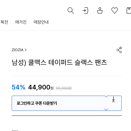
기획전
매거진
매장안내
ZIOZIA
남성) 쿨맥스 테이퍼드 슬랙스 팬츠
54%
44,900
원
99,000원
로그인하고 쿠폰 다운받기