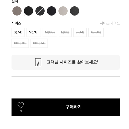
컬러
사이즈
사이즈 가이드
S(74)
M(78)
M(80)
L(82)
L(84)
XL(86)
XXL(90)
XXL(94)
구매하기
16