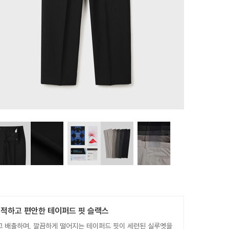
쾌적하고 편안한 테이퍼드 핏 슬랙스
고 배출하며, 깔끔하게 떨어지는 테이퍼드 핏이 세련된 실루엣을