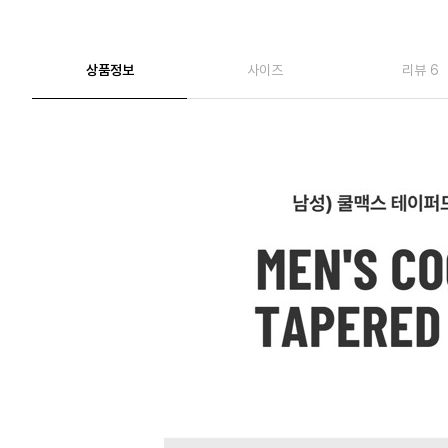
상품정보
사이즈
리뷰 6