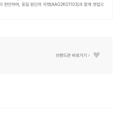
 편안하며, 동일 원단의 자켓(AAG2KG1103)과 함께 셋업으
브랜드관 바로가기