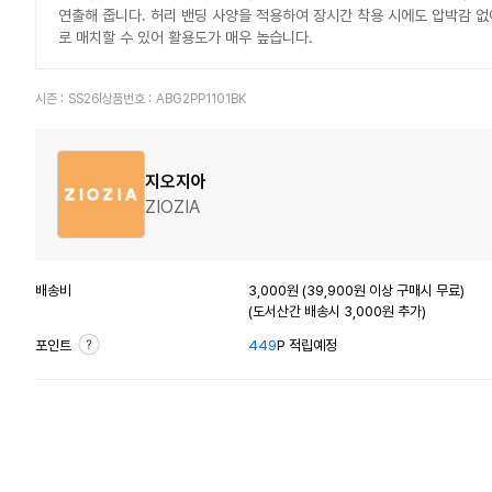
연출해 줍니다. 허리 밴딩 사양을 적용하여 장시간 착용 시에도 압박감 없이
로 매치할 수 있어 활용도가 매우 높습니다.
시즌 :
SS26
상품번호 :
ABG2PP1101BK
지오지아
ZIOZIA
배송비
3,000원 (39,900원 이상 구매시 무료)
(도서산간 배송시 3,000원 추가)
포인트
449
P 적립예정