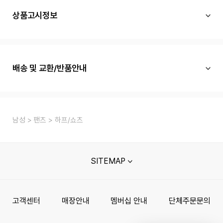
상품고시정보
배송 및 교환/반품안내
남성
팬츠
하프/쇼츠
SITEMAP
고객센터
매장안내
멤버십 안내
단체주문문의