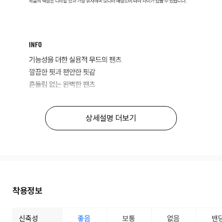
상세설명 더보기
착용정보
신축성
좋음
보통
없음
밴