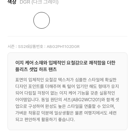
색상
DGR (다크 그레이)
시즌 :
SS26
상품번호 :
ABG2PH1102DGR
이지 케어 소재와 입체적인 요철감으로 쾌적함을 더한
플리츠 셋업 하프 팬츠
표면의 입체적인 요철감 텍스처가 심플한 스타일에 확실한
디자인 포인트를 더해주며 툭 털어 입기만 해도 형태가 유지
되어 다림질 걱정이 없는 이지 케어 기능을 갖춘 실용적인
아이템입니다. 동일 원단의 셔츠(ABG2WC1201)와 함께 셋
업으로 구성하여 완성도 높은 스타일을 연출할 수 있으며,
가벼운 착용감 덕분에 일상생활은 물론 여행지에서도 세련
되고 편안하게 활용하기 좋습니다.