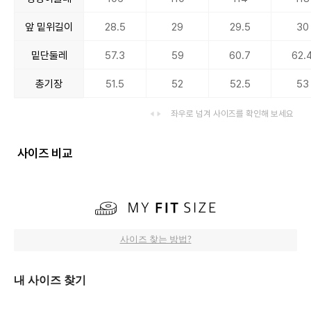
앞 밑위길이
28.5
29
29.5
30
밑단둘레
57.3
59
60.7
62.
총기장
51.5
52
52.5
53
좌우로 넘겨 사이즈를 확인해 보세요
사이즈 비교