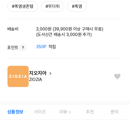
#폭염생존템
#무더위
#폭염
배송비
3,000원 (39,900원 이상 구매시 무료)
(도서산간 배송시 3,000원 추가)
350P
적립
포인트
지오지아
ZIOZIA
상품정보
사이즈
리뷰
추천
문의
0