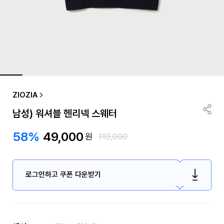
ZIOZIA
남성) 워셔블 헨리넥 스웨터
58%
49,000
원
119,000
로그인하고 쿠폰 다운받기