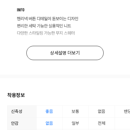
상세설명 더보기
착용정보
신축성
좋음
보통
없음
밴
안감
없음
일부
전체