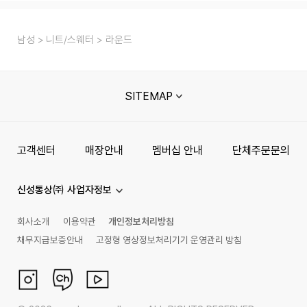
남성
니트/스웨터
라운드
SITEMAP
고객센터
매장안내
멤버십 안내
단체주문문의
신성통상㈜ 사업자정보
회사소개
이용약관
개인정보처리방침
채무지급보증안내
고정형 영상정보처리기기 운영관리 방침