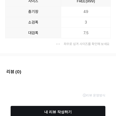
사이즈
FREE(999)
총기장
49
소검폭
3
대검폭
7.5
좌우로 넘겨 사이즈를 확인해 보세요
리뷰
(0)