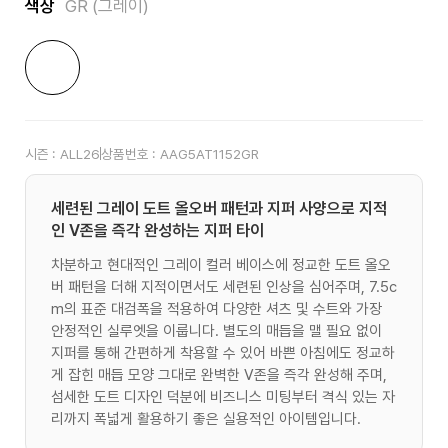
색상
GR (그레이)
시즌 :
ALL26
상품번호 :
AAG5AT1152GR
세련된 그레이 도트 올오버 패턴과 지퍼 사양으로 지적
인 V존을 즉각 완성하는 지퍼 타이
차분하고 현대적인 그레이 컬러 베이스에 정교한 도트 올오
버 패턴을 더해 지적이면서도 세련된 인상을 심어주며, 7.5c
m의 표준 대검폭을 적용하여 다양한 셔츠 및 수트와 가장
안정적인 실루엣을 이룹니다. 별도의 매듭을 맬 필요 없이
지퍼를 통해 간편하게 착용할 수 있어 바쁜 아침에도 정교하
게 잡힌 매듭 모양 그대로 완벽한 V존을 즉각 완성해 주며,
섬세한 도트 디자인 덕분에 비즈니스 미팅부터 격식 있는 자
리까지 폭넓게 활용하기 좋은 실용적인 아이템입니다.