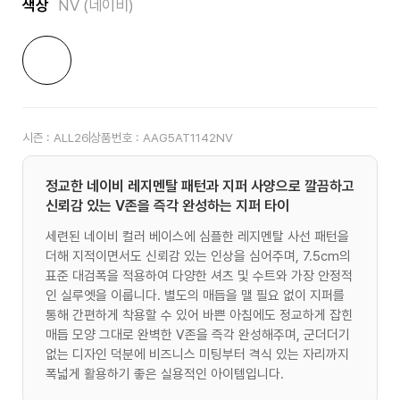
색상
NV (네이비)
시즌 :
ALL26
상품번호 :
AAG5AT1142NV
정교한 네이비 레지멘탈 패턴과 지퍼 사양으로 깔끔하고
신뢰감 있는 V존을 즉각 완성하는 지퍼 타이
세련된 네이비 컬러 베이스에 심플한 레지멘탈 사선 패턴을
더해 지적이면서도 신뢰감 있는 인상을 심어주며, 7.5cm의
표준 대검폭을 적용하여 다양한 셔츠 및 수트와 가장 안정적
인 실루엣을 이룹니다. 별도의 매듭을 맬 필요 없이 지퍼를
통해 간편하게 착용할 수 있어 바쁜 아침에도 정교하게 잡힌
매듭 모양 그대로 완벽한 V존을 즉각 완성해주며, 군더더기
없는 디자인 덕분에 비즈니스 미팅부터 격식 있는 자리까지
폭넓게 활용하기 좋은 실용적인 아이템입니다.