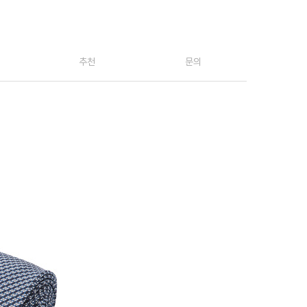
추천
문의