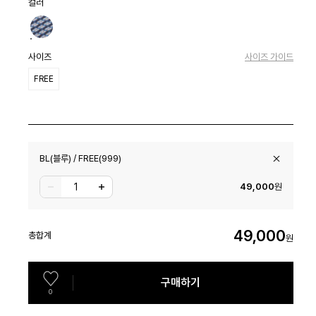
컬러
사이즈
사이즈 가이드
FREE
BL(블루) / FREE(999)
49,000
원
49,000
총합계
원
구매하기
0