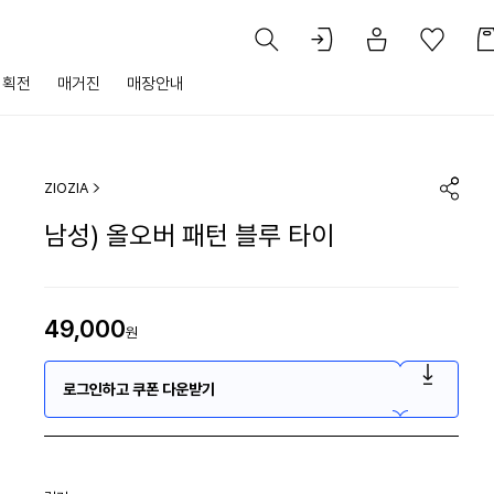
기획전
매거진
매장안내
ZIOZIA
남성) 올오버 패턴 블루 타이
49,000
원
로그인하고 쿠폰 다운받기