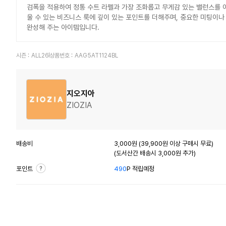
검폭을 적용하여 정통 수트 라펠과 가장 조화롭고 무게감 있는 밸런스를 
울 수 있는 비즈니스 룩에 깊이 있는 포인트를 더해주며, 중요한 미팅이나
완성해 주는 아이템입니다.
시즌 :
ALL26
상품번호 :
AAG5AT1124BL
지오지아
ZIOZIA
배송비
3,000원 (39,900원 이상 구매시 무료)
(도서산간 배송시 3,000원 추가)
포인트
490
P 적립예정