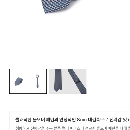
클래식한 올오버 패턴과 안정적인 8cm 대검폭으로 신뢰감 있고
청량하고 신뢰감을 주는 블루 컬러 베이스에 정교한 올오버 패턴을 더해 