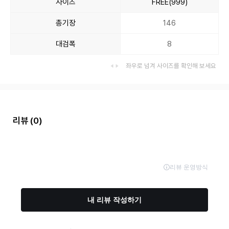
사이즈
FREE(999)
총기장
146
대검폭
8
좌우로 넘겨 사이즈를 확인해 보세요
리뷰
(0)