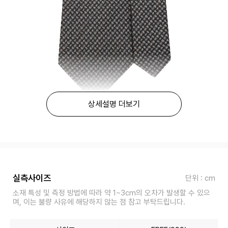
상세설명 더보기
실측사이즈
단위 : cm
소재 특성 및 측정 방법에 따라 약 1~3cm의 오차가 발생할 수 있으
며, 이는 불량 사유에 해당하지 않는 점 참고 부탁드립니다.