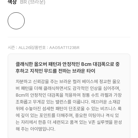
색상
BR (브라운)
시즌 :
ALL26
상품번호 :
AAG5AT1123BR
클래식한 올오버 패턴과 안정적인 8cm 대검폭으로 중
후하고 지적인 무드를 전하는 브라운 타이
차분하고 신뢰감을 주는 브라운 컬러 베이스에 정교한 올오
버 패턴을 더해 클래식하면서도 감각적인 인상을 심어주며,
8cm의 안정적인 대검폭을 적용하여 정통 수트 라펠과 가장
조화롭고 무게감 있는 밸런스를 이룹니다. 매끄러운 소재감
위에 수놓아진 섬세한 패턴이 단조로울 수 있는 비즈니스 룩
에 깊이 있는 포인트를 더해주며, 중요한 미팅이나 격식 있
는 자리에서 한층 더 세련되고 품격 있는 V존 실루엣을 완성
해 주는 아이템입니다.