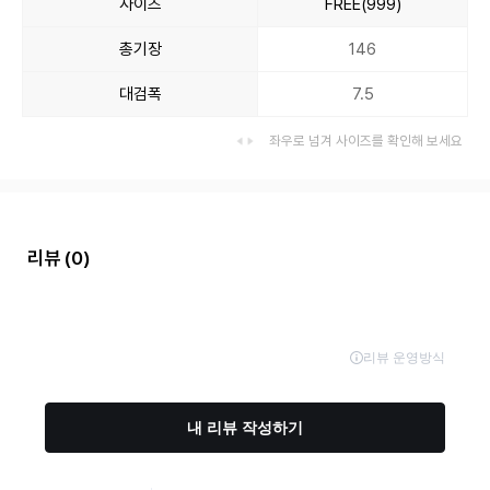
사이즈
FREE(999)
총기장
146
대검폭
7.5
좌우로 넘겨 사이즈를 확인해 보세요
리뷰
(0)