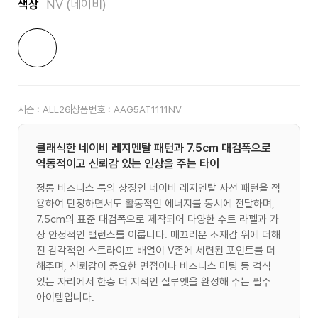
색상
NV (네이비)
시즌 :
ALL26
상품번호 :
AAG5AT1111NV
클래식한 네이비 레지멘탈 패턴과 7.5cm 대검폭으로
역동적이고 신뢰감 있는 인상을 주는 타이
정통 비즈니스 룩의 상징인 네이비 레지멘탈 사선 패턴을 적
용하여 단정하면서도 활동적인 에너지를 동시에 전달하며,
7.5cm의 표준 대검폭으로 제작되어 다양한 수트 라펠과 가
장 안정적인 밸런스를 이룹니다. 매끄러운 소재감 위에 더해
진 감각적인 스트라이프 배열이 V존에 세련된 포인트를 더
해주며, 신뢰감이 중요한 면접이나 비즈니스 미팅 등 격식
있는 자리에서 한층 더 지적인 실루엣을 완성해 주는 필수
아이템입니다.