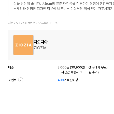
상을 완성해 줍니다. 7.5cm의 표준 대검폭을 적용하여 유행에 민감하지
소재감과 단정한 디자인 덕분에 비즈니스 미팅부터 격식 있는 경조사까지
시즌 :
ALL26
상품번호 :
AAG5AT1102GR
지오지아
ZIOZIA
배송비
3,000원 (39,900원 이상 구매시 무료)
(도서산간 배송시 3,000원 추가)
포인트
490
P 적립예정