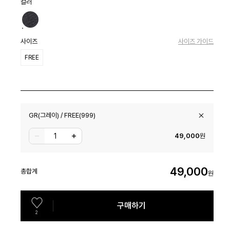
컬러
사이즈
사이즈 가이드
FREE
GR(그레이) / FREE(999)
49,000
원
49,000
총합계
원
구매하기
2