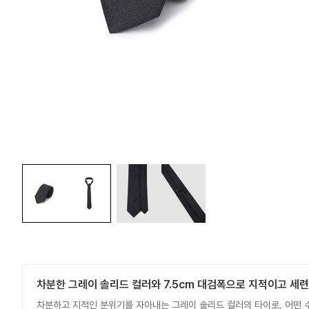
차분한 그레이 솔리드 컬러와 7.5cm 대검폭으로 지적이고 세
차분하고 지적인 분위기를 자아내는 그레이 솔리드 컬러의 타이로, 어떤 